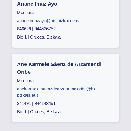
Ariane Imaz Ayo
Monitora
ariane.imazayo@bio-bizkaia.eus
846629 | 944526752
Bio 1 | Cruces, Bizkaia
Ane Karmele Sáenz de Arzamendi
Oribe
Monitora
anekarmele.saenzdearzamendioribe@bio-
bizkaia.eus
841491 | 944148491
Bio 1 | Cruces, Bizkaia