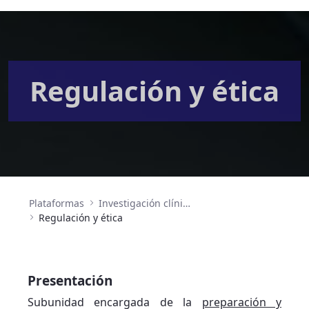
Regulación y ética
Plataformas
Investigación clínica y ensayos clínicos
Regulación y ética
Presentación
Subunidad encargada de la
preparación y