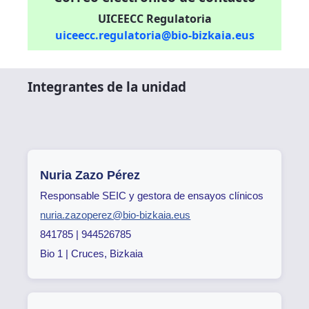
UICEECC Regulatoria
uiceecc.regulatoria@bio-bizkaia.eus
Integrantes de la unidad
Nuria Zazo Pérez
Responsable SEIC y gestora de ensayos clínicos
nuria.zazoperez@bio-bizkaia.eus
841785 | 944526785
Bio 1 | Cruces, Bizkaia