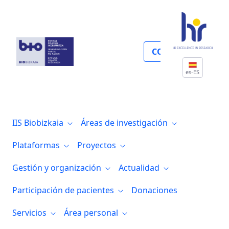
Regulación y ética
COLABORA
es-ES
IIS Biobizkaia
Áreas de investigación
Plataformas
Proyectos
Gestión y organización
Actualidad
Participación de pacientes
Donaciones
Servicios
Área personal