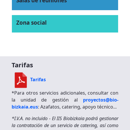
Salas de reuniones
Zona social
Tarifas
Tarifas
*Para otros servicios adicionales, consultar con
la unidad de gestión al
proyectos@bio-
bizkaia.eus
: Azafatos, catering, apoyo técnico...
*I.V.A. no incluido - El IIS Biobizkaia podrá gestionar
la contratación de un servicio de catering, así como