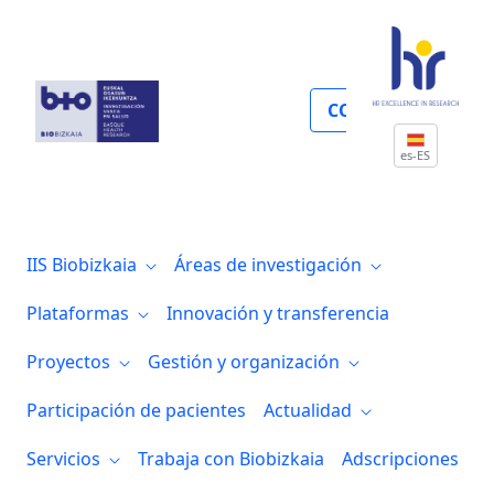
Espacios de trabajo y organización de e
COLABORA
es-ES
IIS Biobizkaia
Áreas de investigación
Plataformas
Innovación y transferencia
Proyectos
Gestión y organización
Participación de pacientes
Actualidad
Servicios
Trabaja con Biobizkaia
Adscripciones