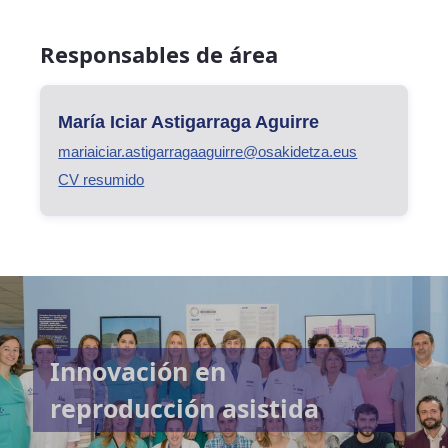
Responsables de área
María Iciar Astigarraga Aguirre
mariaiciar.astigarragaaguirre@osakidetza.eus
CV resumido
Innovación en
reproducción asistida