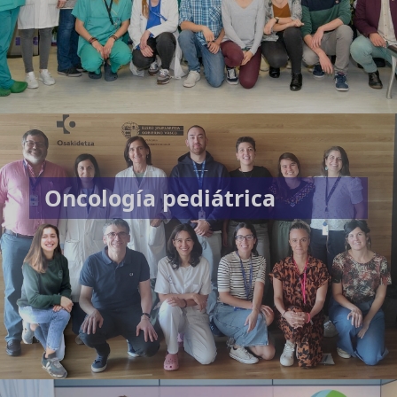
Oncología pediátrica