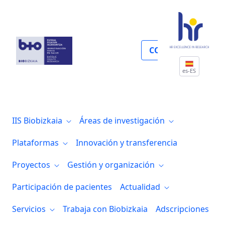
Salud materno-infantil y reproducción as
COLABORA
es-ES
IIS Biobizkaia
Áreas de investigación
Plataformas
Innovación y transferencia
Proyectos
Gestión y organización
Participación de pacientes
Actualidad
Servicios
Trabaja con Biobizkaia
Adscripciones