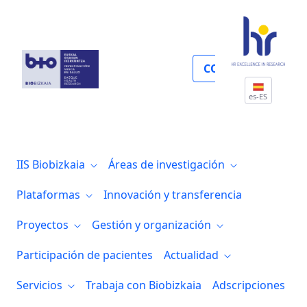
Redes sociales
COLABORA
es-ES
IIS Biobizkaia
Áreas de investigación
Plataformas
Innovación y transferencia
Proyectos
Gestión y organización
Participación de pacientes
Actualidad
Servicios
Trabaja con Biobizkaia
Adscripciones