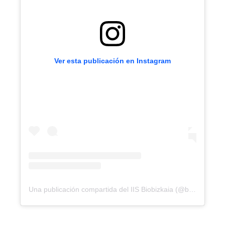
Ver esta publicación en Instagram
Una publicación compartida del IIS Biobizkaia (@biobizkaia)