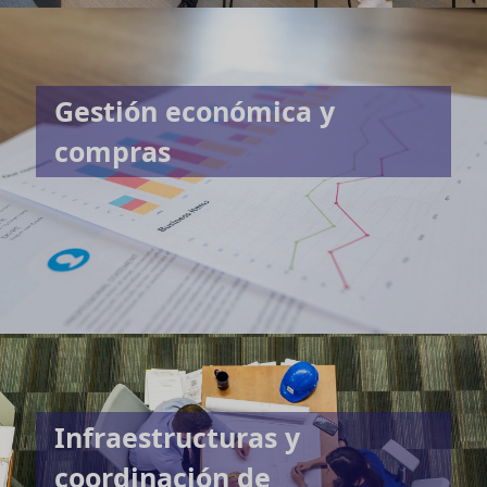
Gestión económica y
compras
Infraestructuras y
coordinación de