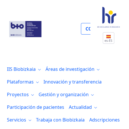
Gestión y organización
COLABORA
es-ES
IIS Biobizkaia
Áreas de investigación
Plataformas
Innovación y transferencia
Proyectos
Gestión y organización
Participación de pacientes
Actualidad
Servicios
Trabaja con Biobizkaia
Adscripciones