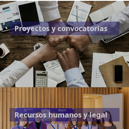
Proyectos y convocatorias
Recursos humanos y legal