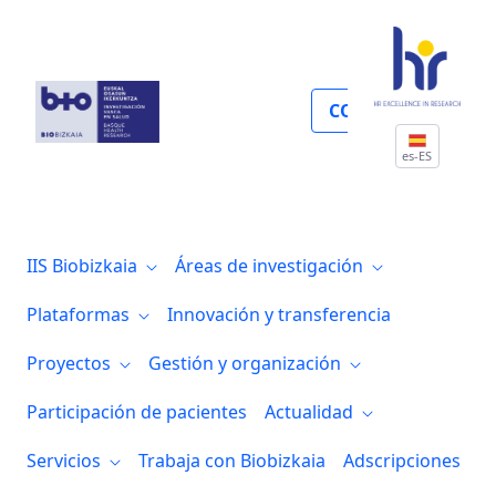
Proyectos
COLABORA
es-ES
IIS Biobizkaia
Áreas de investigación
Plataformas
Innovación y transferencia
Proyectos
Gestión y organización
Participación de pacientes
Actualidad
Servicios
Trabaja con Biobizkaia
Adscripciones