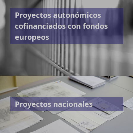
Proyectos autonómicos
cofinanciados con fondos
europeos
Proyectos nacionales