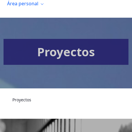
Área personal
Proyectos
Proyectos