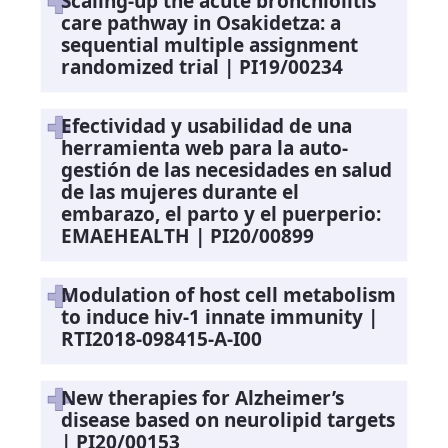
Scaling-up the acute bronchiolitis
care pathway in Osakidetza: a
sequential multiple assignment
randomized trial | PI19/00234
Efectividad y usabilidad de una
herramienta web para la auto-
gestión de las necesidades en salud
de las mujeres durante el
embarazo, el parto y el puerperio:
EMAEHEALTH | PI20/00899
Modulation of host cell metabolism
to induce hiv-1 innate immunity |
RTI2018-098415-A-I00
New therapies for Alzheimer’s
disease based on neurolipid targets
| PI20/00153