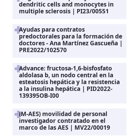
dendritic cells and monocytes in
multiple sclerosis | PI23/00551
Ayudas para contratos
predoctorales para la formación de
doctores - Ana Martínez Gascueña |
PRE2022/102570
Advance: fructosa-1,6-bisfosfato
aldolasa b, un nodo central en la
esteatosis hepática y la resistencia
a la insulina hepática | PID2022-
139395OB-I00
(M-AES) movilidad de personal
investigador contratado en el
marco de las AES | MV22/00019