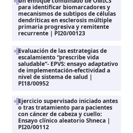
Un enfoque combinado de OMICS
para identificar biomarcadores y
mecanismos de subtipos de células
dendríticas en esclerosis múltiple
primaria progresiva y remitente
recurrente | PI20/00123
Evaluación de las estrategias de
escalamiento “prescribe vida
saludable”- EPVS: ensayo adaptativo
de implementación-efectividad a
nivel de sistema de salud |
PI18/00952
Ejercicio supervisado iniciado antes
o tras tratamiento para pacientes
con cáncer de cabeza y cuello:
Ensayo clínico aleatorio Shneca |
PI20/00112