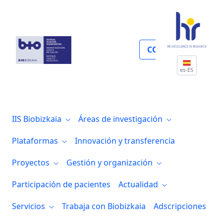
Proyectos nacionales
COLABORA
es-ES
IIS Biobizkaia
Áreas de investigación
Plataformas
Innovación y transferencia
Proyectos
Gestión y organización
Participación de pacientes
Actualidad
Servicios
Trabaja con Biobizkaia
Adscripciones