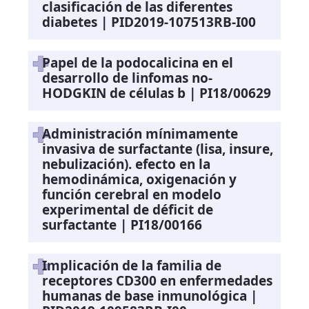
clasificación de las diferentes
diabetes | PID2019-107513RB-I00
Papel de la podocalicina en el
desarrollo de linfomas no-
HODGKIN de células b | PI18/00629
Administración mínimamente
invasiva de surfactante (lisa, insure,
nebulización). efecto en la
hemodinámica, oxigenación y
función cerebral en modelo
experimental de déficit de
surfactante | PI18/00166
Implicación de la familia de
receptores CD300 en enfermedades
humanas de base inmunológica |