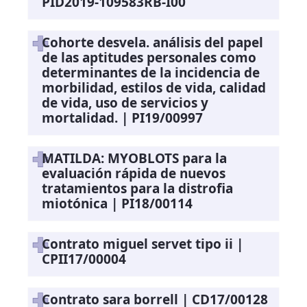
PID2019-109583RB-I00
Cohorte desvela. análisis del papel
de las aptitudes personales como
determinantes de la incidencia de
morbilidad, estilos de vida, calidad
de vida, uso de servicios y
mortalidad. | PI19/00997
MATILDA: MYOBLOTS para la
evaluación rápida de nuevos
tratamientos para la distrofia
miotónica | PI18/00114
Contrato miguel servet tipo ii |
CPII17/00004
Contrato sara borrell | CD17/00128