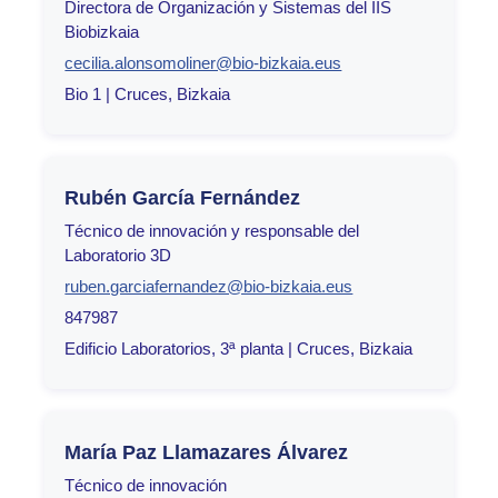
Directora de Organización y Sistemas del IIS
Biobizkaia
cecilia.alonsomoliner@bio-bizkaia.eus
Bio 1 | Cruces, Bizkaia
Rubén García Fernández
Técnico de innovación y responsable del
Laboratorio 3D
ruben.garciafernandez@bio-bizkaia.eus
847987
Edificio Laboratorios, 3ª planta | Cruces, Bizkaia
María Paz Llamazares Álvarez
Técnico de innovación