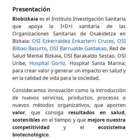
Presentación
Biobizkaia
es el Instituto Investigación Sanitaria
que apoya la I+D+i sanitaria de las
Organizaciones Sanitarias de Osakidetza en
Bizkaia:
OSI Ezkerraldea Enkarterri Cruces
,
OSI
Bilbao Basurto
,
OSI Barrualde Galdakao
, Red de
Salud Mental Bizkaia, OSI Barakaldo Sestao, OSI
Uribe,
Hospital Gorliz
, Hospital Santa Marina;
para crear valor y generar un impacto en salud y
en la calidad de vida para la sociedad.
Consideramos innovación como la introducción
de nuevos servicios, productos, procesos o
nuevos métodos organizativos, que aporten
valor
, que consiga
resultados en salud
,
sostenibles
en el tiempo y que
mejore nuestra
competitividad
y el
ecosistema
biotecnológico
.