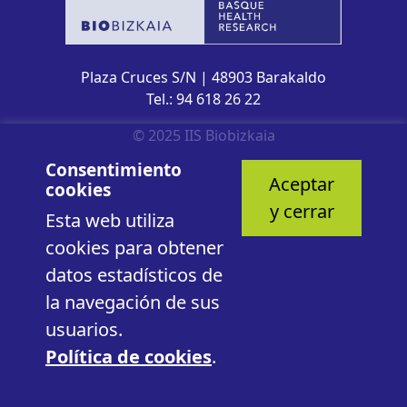
Plaza Cruces S/N | 48903 Barakaldo
Tel.: 94 618 26 22
© 2025 IIS Biobizkaia
Consentimiento
Aceptar
cookies
y cerrar
Esta web utiliza
cookies para obtener
datos estadísticos de
la navegación de sus
usuarios.
Política de cookies
.