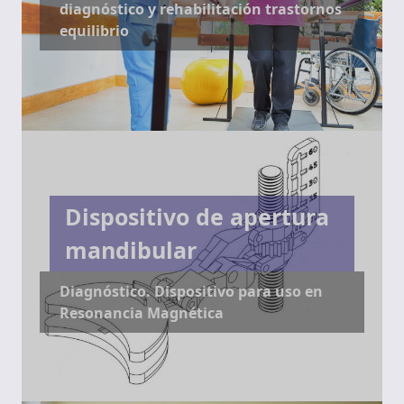
diagnóstico y rehabilitación trastornos
equilibrio
Dispositivo de apertura
mandibular
Diagnóstico. Dispositivo para uso en
Resonancia Magnética