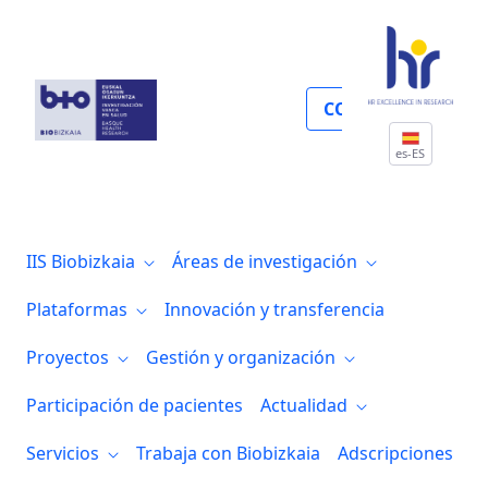
Innovación
COLABORA
es-ES
IIS Biobizkaia
Áreas de investigación
Plataformas
Innovación y transferencia
Proyectos
Gestión y organización
Participación de pacientes
Actualidad
Servicios
Trabaja con Biobizkaia
Adscripciones