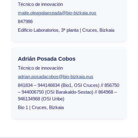
Técnico de innovación
maite.oleagalaespada@bio-bizkaia.eus
847986
Edificio Laboratorios, 3ª planta | Cruces, Bizkaia
Adrián Posada Cobos
Técnico de innovación
adrian.posadacobos@bio-bizkaia.eus
841834 – 944146834 (Bio1, OSI Cruces) // 856750
– 944006750 (OSI Barakaldo-Sestao) // 864968 –
946134968 (OSI Uribe)
Bio 1 | Cruces, Bizkaia