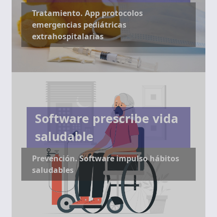
Tratamiento. App protocolos
emergencias pediátricas
extrahospitalarias
Software prescribe vida
saludable
Prevención. Software impulso hábitos
saludables