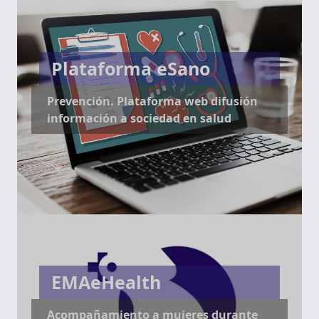
Plataforma eSano
Prevención. Plataforma web difusión
información a sociedad en salud
EMAeHealth
Acompañamiento a mujeres durante