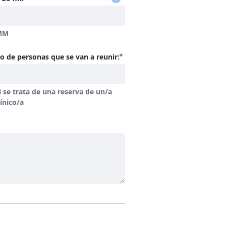
MM
Requerido
 de personas que se van a reunir:
i se trata de una reserva de un/a
ínico/a