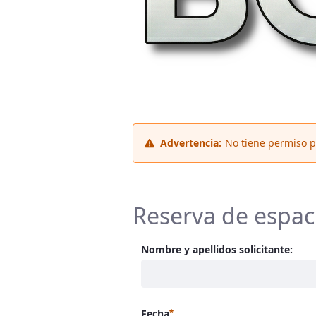
Advertencia:
No tiene permiso p
Reserva de espaci
Nombre y apellidos solicitante:
Requerido
Fecha