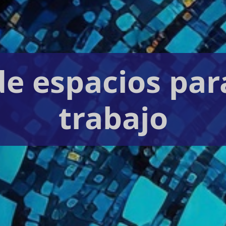
e espacios par
trabajo