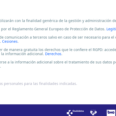
ilizarán con la finalidad genérica de la gestión y administración d
 por el Reglamento General Europeo de Protección de Datos.
Legit
de comunicación a terceros salvo en caso de ser necesario para el
o.
Cesiones
.
 de manera gratuita los derechos que le confiere el RGPD: acceder, 
 la información adicional.
Derechos
.
se a la información adicional sobre el tratamiento de sus datos pe
.
s personales para las finalidades indicadas.