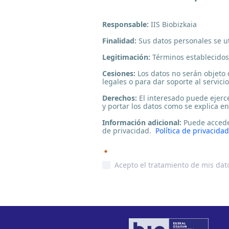
Responsable:
IIS Biobizkaia
Finalidad:
Sus datos personales se ut
Legitimación:
Términos establecidos
Cesiones:
Los datos no serán objeto 
legales o para dar soporte al servici
Derechos:
El interesado puede ejercer
y portar los datos como se explica en
Información adicional:
Puede acceder
de privacidad.
Política de privacidad
Requerido
Acepto el tratamiento de mis dato