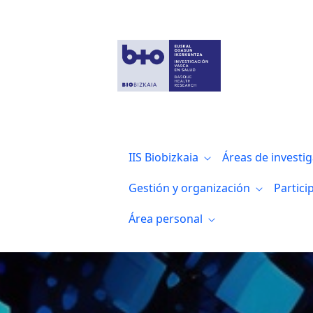
Pruebas form reserva salas
IIS Biobizkaia
Áreas de investi
Gestión y organización
Partici
Área personal