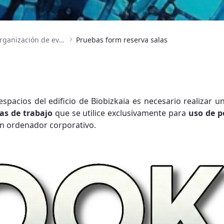
Espacios de trabajo y organización de eventos
Pruebas form reserva salas
 espacios del edificio de Biobizkaia es necesario realizar un
as de trabajo
que se utilice exclusivamente para
uso de p
un ordenador corporativo.