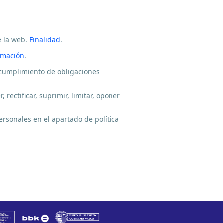
e la web.
Finalidad
.
imación
.
 cumplimiento de obligaciones
rectificar, suprimir, limitar, oponer
rsonales en el apartado de política