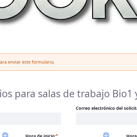
ara enviar este formulario.
os para salas de trabajo Bio1 
Correo electrónico del solicit
Requerido
Hora de inicio:
Hora 