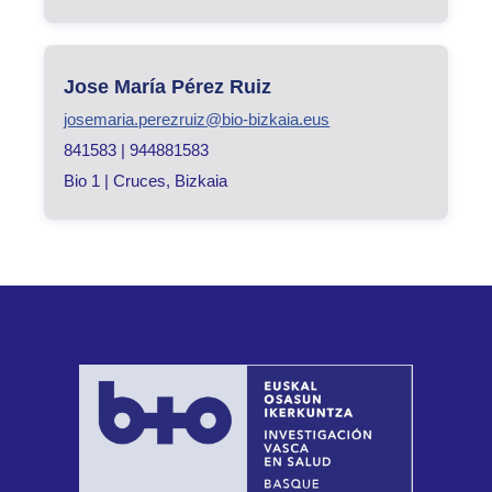
Jose María Pérez Ruiz
josemaria.perezruiz@bio-bizkaia.eus
841583 | 944881583
Bio 1 | Cruces, Bizkaia