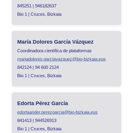
845251 | 946182637
Bio 1 | Cruces, Bizkaia
María Dolores García Vázquez
Coordinadora científica de plataformas
mariadolores.garciavazquez@bio-bizkaia.eus
842124 | 94 600 2124
Bio 1 | Cruces, Bizkaia
Edorta Pérez García
edortaander.perezgarcia@bio-bizkaia.eus
841413 | 944526913
Bio 1 | Cruces, Bizkaia