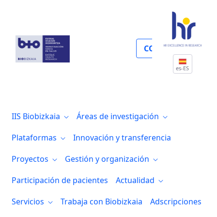
Infraestructuras y coordinación de plat
COLABORA
es-ES
IIS Biobizkaia
Áreas de investigación
Plataformas
Innovación y transferencia
Proyectos
Gestión y organización
Participación de pacientes
Actualidad
Servicios
Trabaja con Biobizkaia
Adscripciones