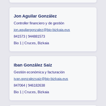
Jon Aguilar González
Controller financiero y de gestión
jon.aguilargonzalez@bio-bizkaia.eus
841573 | 944881573
Bio 1 | Cruces, Bizkaia
Iban González Saiz
Gestión económica y facturación
ivan.gonzalezsaiz@bio-bizkaia.eus
847064 | 946182638
Bio 1 | Cruces, Bizkaia