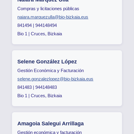
Compras y licitaciones públicas
naiara.marquezulla@bio-bizkaia.eus
841494 | 944148494
Bio 1 | Cruces, Bizkaia
Selene González López
Gestión Económica y Facturación
selene.gonzalezlopez@bio-bizkaia.eus
841483 | 944148483
Bio 1 | Cruces, Bizkaia
Amagoia Salegui Arrillaga
Gestión económica y facturación