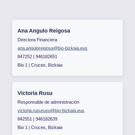
Ana Angulo Reigosa
Directora Financiera
ana.anguloreigosa@bio-bizkaia.eus
847252 | 946182651
Bio 1 | Cruces, Bizkaia
Victoria Rusu
Responsable de administración
victoria.rusurusu@bio-bizkaia.eus
842551 | 946182639
Bio 1 | Cruces, Bizkaia