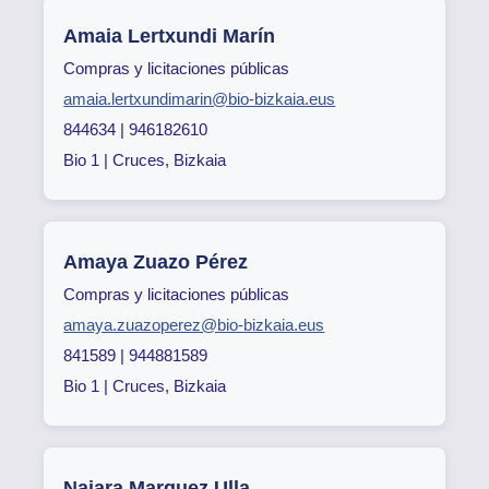
Amaia Lertxundi Marín
Compras y licitaciones públicas
amaia.lertxundimarin@bio-bizkaia.eus
844634 | 946182610
Bio 1 | Cruces, Bizkaia
Amaya Zuazo Pérez
Compras y licitaciones públicas
amaya.zuazoperez@bio-bizkaia.eus
841589 | 944881589
Bio 1 | Cruces, Bizkaia
Naiara Marquez Ulla