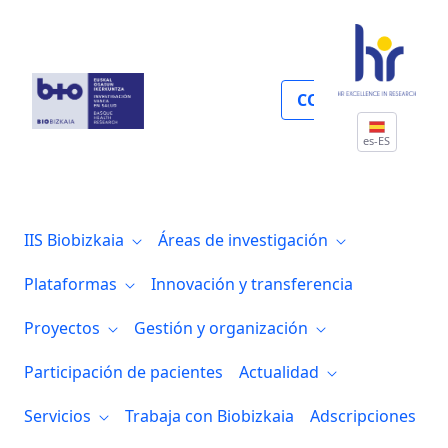
Gestión económica y compras
COLABORA
es-ES
IIS Biobizkaia
Áreas de investigación
Plataformas
Innovación y transferencia
Proyectos
Gestión y organización
Participación de pacientes
Actualidad
Servicios
Trabaja con Biobizkaia
Adscripciones