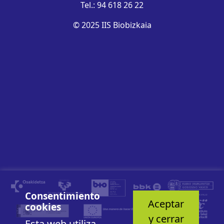
Tel.: 94 618 26 22
© 2025 IIS Biobizkaia
Consentimiento
Aceptar
cookies
y cerrar
Esta web utiliza