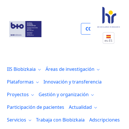
Gestión y organización
COLABORA
es-ES
IIS Biobizkaia
Áreas de investigación
Plataformas
Innovación y transferencia
Proyectos
Gestión y organización
Participación de pacientes
Actualidad
Servicios
Trabaja con Biobizkaia
Adscripciones