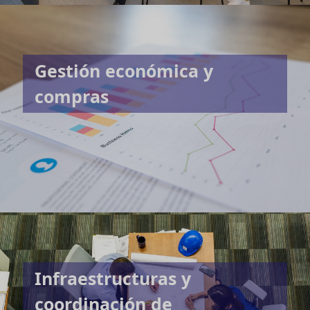
Gestión económica y
compras
Infraestructuras y
coordinación de