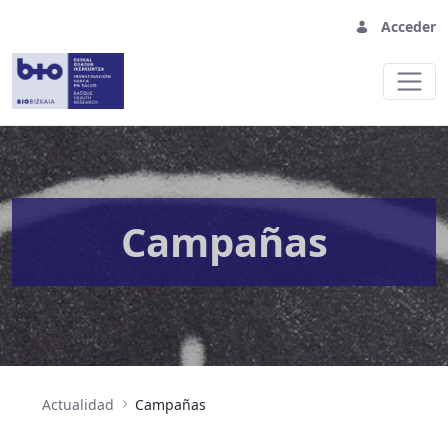
Acceder
Campañas
Campañas
Actualidad
Campañas