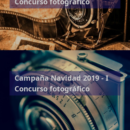
Concurso fotográfico
Campaña Navidad 2019 - I
Concurso fotográfico