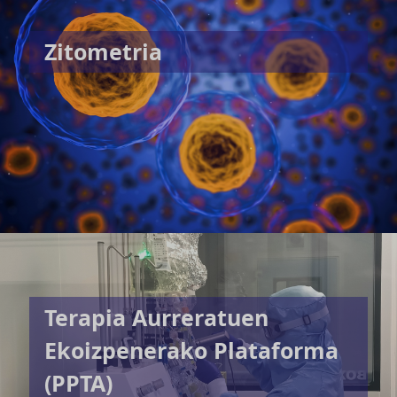
Zitometria
Terapia Aurreratuen
Ekoizpenerako Plataforma
(PPTA)