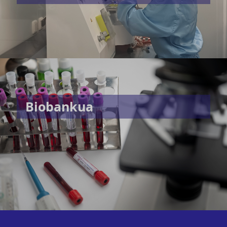
Biobankua