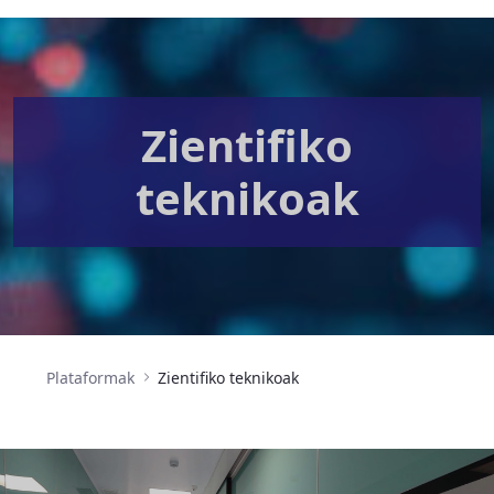
Zientifiko
teknikoak
Plataformak
Zientifiko teknikoak