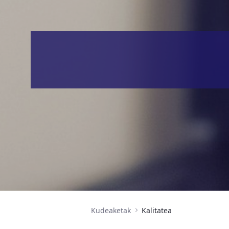
Kudeaketak
Kalitatea