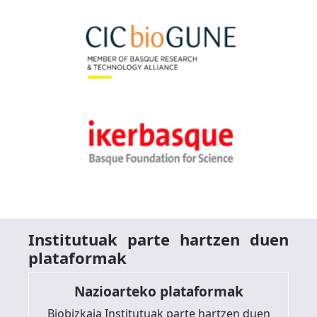
Institutuak parte hartzen duen
plataformak
Nazioarteko plataformak
Biobizkaia Institutuak parte hartzen duen