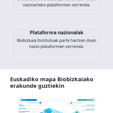
nazioarteko plataformen zerrenda.
Plataforma nazionalak
Biobizkaia Institutuak parte hartzen duen
nazio-plataformen zerrenda.
Euskadiko mapa Biobizkaiako
erakunde guztiekin