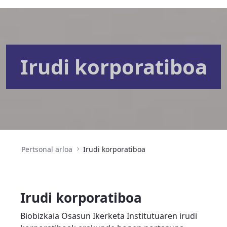
Irudi korporatiboa
Pertsonal arloa
Irudi korporatiboa
Irudi korporatiboa
Biobizkaia Osasun Ikerketa Institutuaren irudi