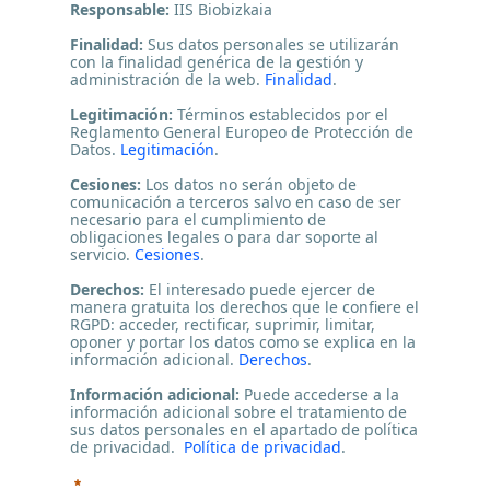
Responsable:
IIS Biobizkaia
Finalidad:
Sus datos personales se utilizarán
con la finalidad genérica de la gestión y
administración de la web.
Finalidad
.
Legitimación:
Términos establecidos por el
Reglamento General Europeo de Protección de
Datos.
Legitimación
.
Cesiones:
Los datos no serán objeto de
comunicación a terceros salvo en caso de ser
necesario para el cumplimiento de
obligaciones legales o para dar soporte al
servicio.
Cesiones
.
Derechos:
El interesado puede ejercer de
manera gratuita los derechos que le confiere el
RGPD: acceder, rectificar, suprimir, limitar,
oponer y portar los datos como se explica en la
información adicional.
Derechos
.
Información adicional:
Puede accederse a la
información adicional sobre el tratamiento de
sus datos personales en el apartado de política
de privacidad.
Política de privacidad
.
Requerido