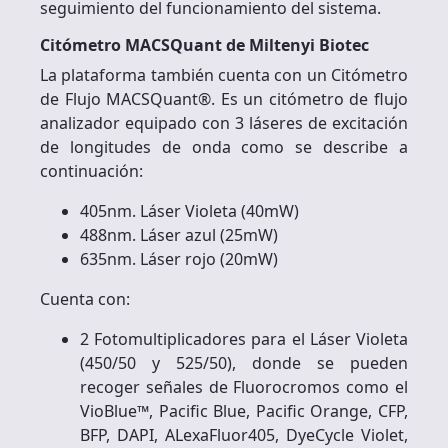
seguimiento del funcionamiento del sistema.
Citómetro MACSQuant de Miltenyi Biotec
La plataforma también cuenta con un Citómetro
de Flujo MACSQuant®. Es un citómetro de flujo
analizador equipado con 3 láseres de excitación
de longitudes de onda como se describe a
continuación:
405nm. Láser Violeta (40mW)
488nm. Láser azul (25mW)
635nm. Láser rojo (20mW)
Cuenta con:
2 Fotomultiplicadores para el Láser Violeta
(450/50 y 525/50), donde se pueden
recoger señales de Fluorocromos como el
VioBlue™, Pacific Blue, Pacific Orange, CFP,
BFP, DAPI, ALexaFluor405, DyeCycle Violet,