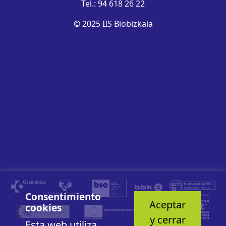
Tel.: 94 618 26 22
© 2025 IIS Biobizkaia
Consentimiento
Aceptar
cookies
y cerrar
Esta web utiliza