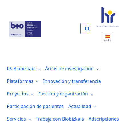
Citometría
COLABORA
es-ES
IIS Biobizkaia
Áreas de investigación
Plataformas
Innovación y transferencia
Proyectos
Gestión y organización
Participación de pacientes
Actualidad
Servicios
Trabaja con Biobizkaia
Adscripciones