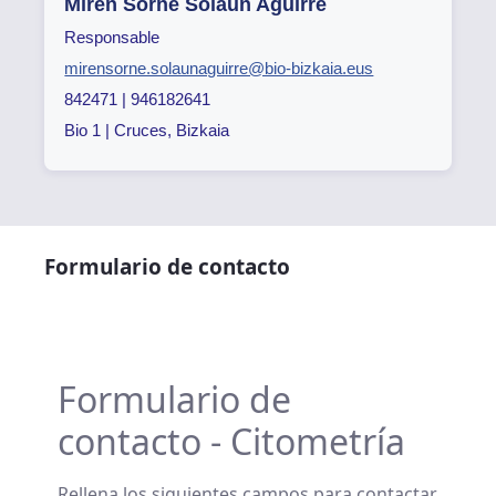
Miren Sorne Solaun Aguirre
Responsable
mirensorne.solaunaguirre@bio-bizkaia.eus
842471 | 946182641
Bio 1 | Cruces, Bizkaia
Formulario de contacto
Formulario de
contacto - Citometría
Rellena los siguientes campos para contactar