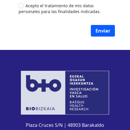
Acepto el tratamiento de mis datos
personales para las finalidades indicadas.
Enviar
Plaza Cruces S/N | 48903 Barakaldo