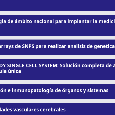
ia de ámbito nacional para implantar la medici
rrays de SNPS para realizar analisis de genetic
Y SINGLE CELL SYSTEM: Solución completa de a
ula única
ión e inmunopatología de órganos y sistemas
ades vasculares cerebrales