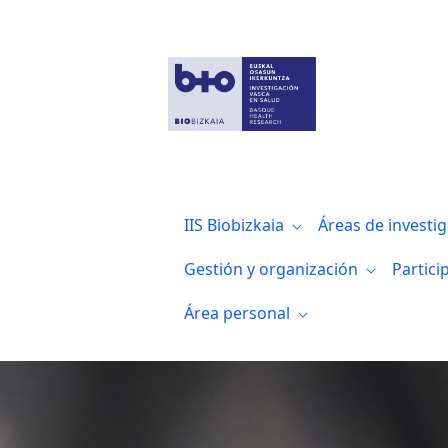
Plan de Recuperación, Transformación y 
IIS Biobizkaia
Áreas de investi
Gestión y organización
Partici
Área personal