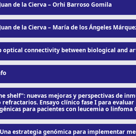
Juan de la Cierva – Orhi Barroso Gomila
Juan de la Cierva – María de los Ángeles Márqu
optical connectivity between biological and art
afo
the shelf": nuevas mejoras y perspectivas de in
refractarios. Ensayo clínico fase I para evaluar 
génicas para pacientes con leucemia o linfoma
Una estrategia genómica para implementar medi