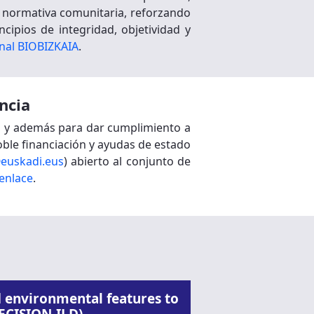
a normativa comunitaria, reforzando
cipios de integridad, objetividad y
onal BIOBIZKAIA
.
ncia
R, y además para dar cumplimiento a
doble financiación y ayudas de estado
euskadi.eus
) abierto al conjunto de
 enlace
.
environmental features to