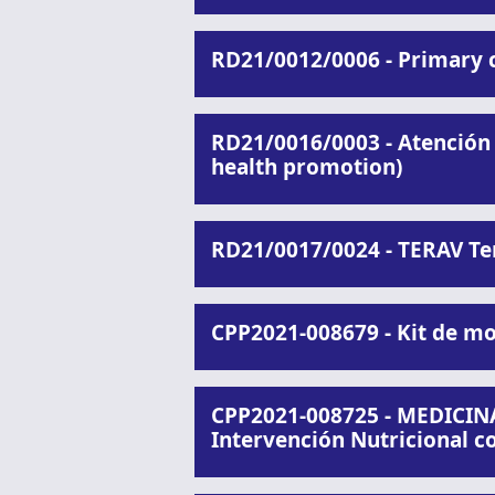
RD21/0012/0006 - Primary c
RD21/0016/0003 - Atención 
health promotion)
RD21/0017/0024 - TERAV Te
CPP2021-008679 - Kit de mo
CPP2021-008725 - MEDICINA
Intervención Nutricional c