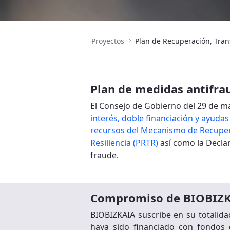
Proyectos
Plan de medidas antifra
El Consejo de Gobierno del 29 de 
interés, doble financiación y ayudas
recursos del Mecanismo de Recuperac
Resiliencia (PRTR)
así como la Declar
fraude.
Compromiso de BIOBIZ
BIOBIZKAIA suscribe en su totalida
haya sido financiado con fondos 