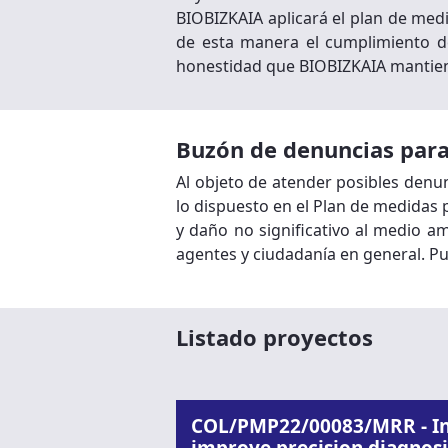
BIOBIZKAIA aplicará el plan de med
de esta manera el cumplimiento de 
honestidad que BIOBIZKAIA mantien
Buzón de denuncias para
Al objeto de atender posibles denu
lo dispuesto en el Plan de medidas p
y daño no significativo al medio a
agentes y ciudadanía en general. Pu
Listado proyectos
COL/PMP22/00083/MRR - Int