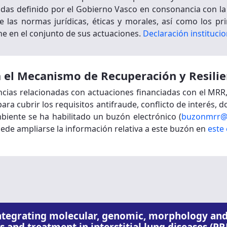
idas definido por el Gobierno Vasco en consonancia con l
las normas jurídicas, éticas y morales, así como los prin
e en el conjunto de sus actuaciones.
Declaración instituci
 el Mecanismo de Recuperación y Resilie
ncias relacionadas con actuaciones financiadas con el MR
ara cubrir los requisitos antifraude, conflicto de interés, 
mbiente se ha habilitado un buzón electrónico (
buzonmrr@
ede ampliarse la información relativa a este buzón en
este
egrating molecular, genomic, morphology and 