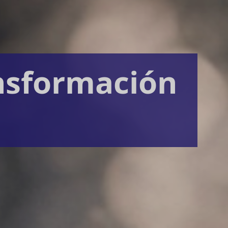
nsformación