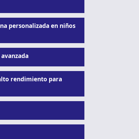
na personalizada en niños
a avanzada
lto rendimiento para