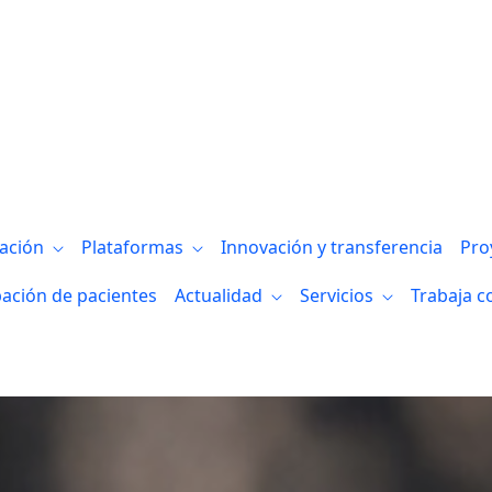
Resiliencia
gación
Plataformas
Innovación y transferencia
Pro
pación de pacientes
Actualidad
Servicios
Trabaja c