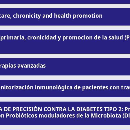
are, chronicity and health promotion
primaria, cronicidad y promocion de la salud (P
rapias avanzadas
nitorización inmunológica de pacientes con tra
 DE PRECISIÓN CONTRA LA DIABETES TIPO 2: Pr
on Probióticos moduladores de la Microbiota (D