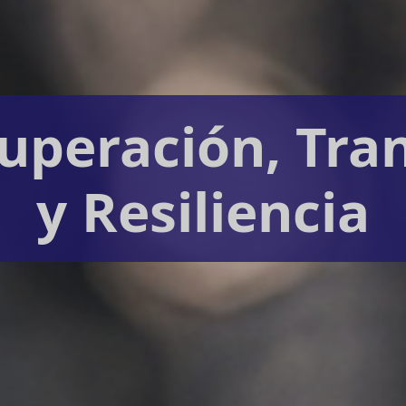
cuperación, Tra
y Resiliencia