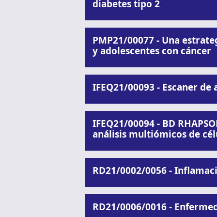
diabetes tipo 2
PMP21/00077 - Una estrateg
y adolescentes con cáncer
IFEQ21/00093 - Escaner de a
IFEQ21/00094 - BD RHAPSOD
análisis multiómicos de cél
RD21/0002/0056 - Inflamac
RD21/0006/0016 - Enfermed