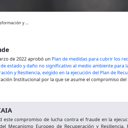
Plan de Recuperación, Transformación y Resiliencia
ude
marzo de 2022 aprobó un
Plan de medidas para cubrir los req
 de estado y daño no significativo al medio ambiente para la
ión y Resiliencia, exigido en la ejecución del Plan de Rec
ación Institucional por la que se asume el compromiso del
KAIA
d este compromiso de lucha contra el fraude en la ejecuc
del Mecanismo Europeo de Recuperación y Resiliencia. 