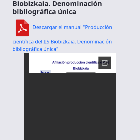
Biobizkaia. Denominación
bibliográfica única
Descargar el manual "Producción
científica del IIS Biobizkaia. Denominación
bibliográfica única"