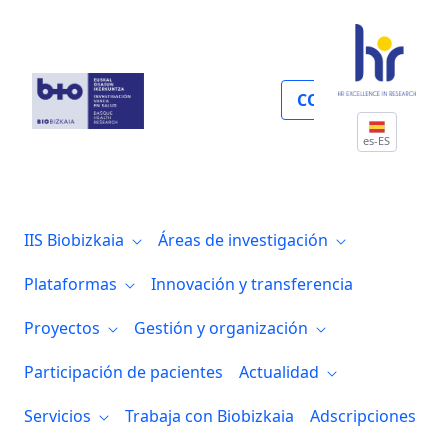
Filiación
COLABORA
es-ES
IIS Biobizkaia
Áreas de investigación
Plataformas
Innovación y transferencia
Proyectos
Gestión y organización
Participación de pacientes
Actualidad
Servicios
Trabaja con Biobizkaia
Adscripciones