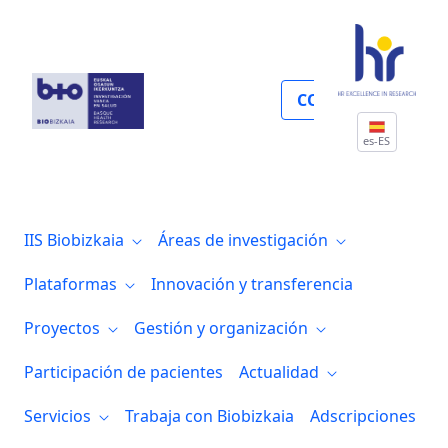
Enfermedades del sistema nervioso
COLABORA
es-ES
IIS Biobizkaia
Áreas de investigación
Plataformas
Innovación y transferencia
Proyectos
Gestión y organización
Participación de pacientes
Actualidad
Servicios
Trabaja con Biobizkaia
Adscripciones