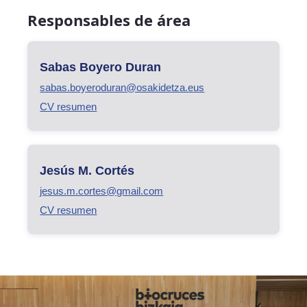
Responsables de área
Sabas Boyero Duran
sabas.boyeroduran@osakidetza.eus
CV resumen
Jesús M. Cortés
jesus.m.cortes@gmail.com
CV resumen