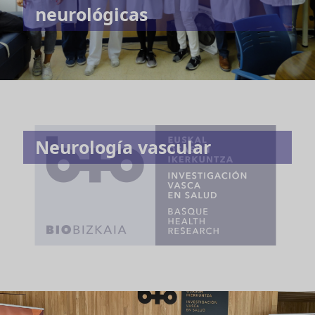
neurológicas
Neurología vascular