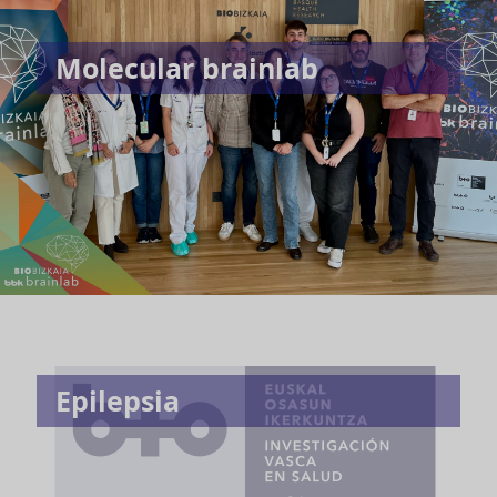
Molecular brainlab
Epilepsia