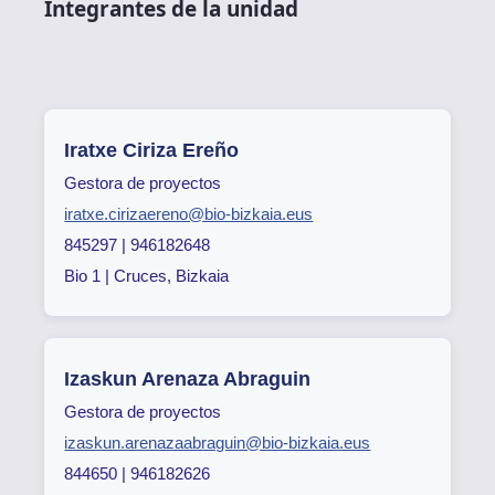
Integrantes de la unidad
Iratxe Ciriza Ereño
Gestora de proyectos
iratxe.cirizaereno@bio-bizkaia.eus
845297 | 946182648
Bio 1 | Cruces, Bizkaia
Izaskun Arenaza Abraguin
Gestora de proyectos
izaskun.arenazaabraguin@bio-bizkaia.eus
844650 | 946182626