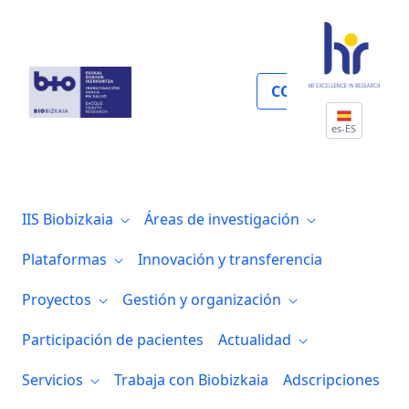
Proyectos y convocatorias
COLABORA
es-ES
IIS Biobizkaia
Áreas de investigación
Plataformas
Innovación y transferencia
Proyectos
Gestión y organización
Participación de pacientes
Actualidad
Servicios
Trabaja con Biobizkaia
Adscripciones