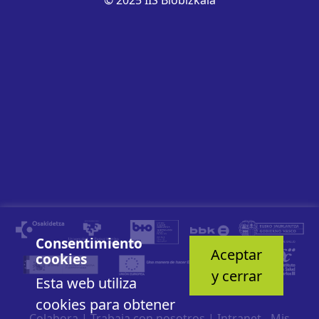
Consentimiento
Aceptar
cookies
y cerrar
Esta web utiliza
cookies para obtener
Colabora
|
Trabaja con nosotros
|
Intranet - Mis