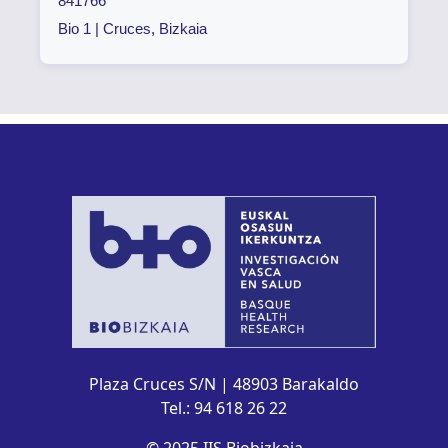
841766
Bio 1 | Cruces, Bizkaia
Plaza Cruces S/N | 48903 Barakaldo
Tel.: 94 618 26 22
© 2025 IIS Biobizkaia