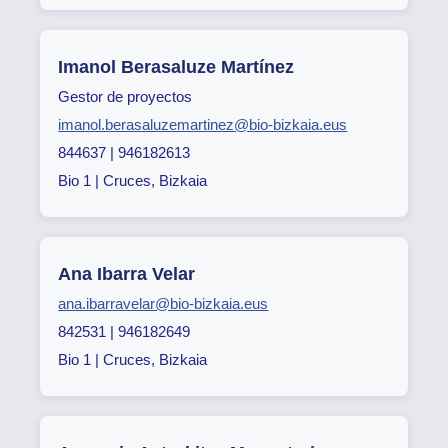
Imanol Berasaluze Martínez
Gestor de proyectos
imanol.berasaluzemartinez@bio-bizkaia.eus
844637 | 946182613
Bio 1 | Cruces, Bizkaia
Ana Ibarra Velar
ana.ibarravelar@bio-bizkaia.eus
842531 | 946182649
Bio 1 | Cruces, Bizkaia