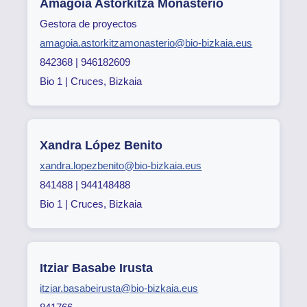
Amagoia Astorkitza Monasterio
Gestora de proyectos
amagoia.astorkitzamonasterio@bio-bizkaia.eus
842368 | 946182609
Bio 1 | Cruces, Bizkaia
Xandra López Benito
xandra.lopezbenito@bio-bizkaia.eus
841488 | 944148488
Bio 1 | Cruces, Bizkaia
Itziar Basabe Irusta
itziar.basabeirusta@bio-bizkaia.eus