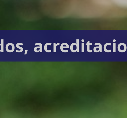
dos, acreditaci