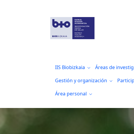
Certificados, acreditaciones y RRI
IIS Biobizkaia
Áreas de investi
Gestión y organización
Partici
Área personal