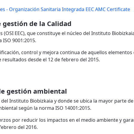
es - Organización Sanitaria Integrada EEC AMC Certificate
 gestión de la Calidad
 (OSI EEC), que constituye el núcleo del Instituto Biobizkai
a ISO 9001:2015.
lanificación, control y mejora continua de aquellos elementos
de resultados desde el 12 de febrero del 2015.
de gestión ambiental
 del Instituto Biobizkaia y donde se ubica la mayor parte de
ambiental según la norma ISO 14001:2015.
uerzos por reducir los impactos en el medio ambiente y gara
febrero del 2016.