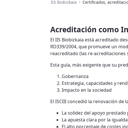
IIS Biobizkaia
Certificados, acreditaci
Acreditación como In
El IIS Biobizkaia está acreditado des
RD339/2004, que promueve un modelo 
reacreditado (las re-acreditaciones
Esta guía, más exigente que su pred
Gobernanza
Estrategia, capacidades y rend
Impacto en la sociedad
El ISCIII concedió la renovación de 
La solidez del apoyo prestado 
La apuesta clara por la iguald
El alto porcentaje de costes in