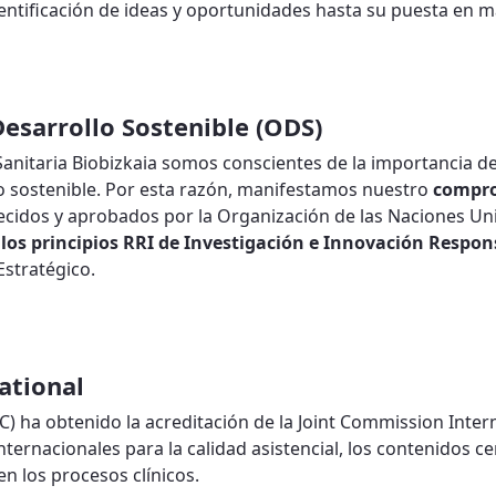
entificación de ideas y oportunidades hasta su puesta en m
sarrollo Sostenible (ODS)
Sanitaria Biobizkaia somos conscientes de la importancia de
no sostenible. Por esta razón, manifestamos nuestro
compro
ecidos y aprobados por la Organización de las Naciones Un
n
los principios RRI de Investigación e Innovación Respon
Estratégico.
ational
C) ha obtenido la acreditación de la Joint Commission Inter
nternacionales para la calidad asistencial, los contenidos c
en los procesos clínicos.