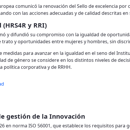
Europea comunicó la renovación del Sello de excelencia por 
ando con las acciones adecuadas y de calidad descritas en 
 (HRS4R y RRI)
rmó y difundió su compromiso con la igualdad de oportunida
de trato y oportunidades entre mujeres y hombres, sin disc
 medidas para avanzar en la igualdad en el seno del Instit
dad de género se considere en los distintos niveles de decis
la política corporativa y de RRHH.
ad
de gestión de la Innovación
026 en norma ISO 56001, que establece los requisitos para g