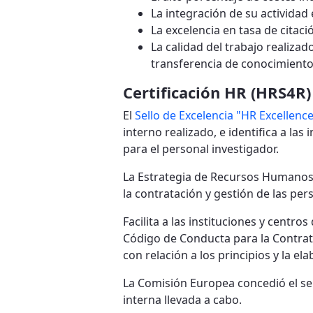
La integración de su actividad 
La excelencia en tasa de citaci
La calidad del trabajo realizad
transferencia de conocimiento
Certificación HR (HRS4R)
El
Sello de Excelencia "HR Excellenc
interno realizado, e identifica a l
para el personal investigador.
La Estrategia de Recursos Humanos 
la contratación y gestión de las per
Facilita a las instituciones y centro
Código de Conducta para la Contratac
con relación a los principios y la e
La Comisión Europea concedió el sel
interna llevada a cabo.