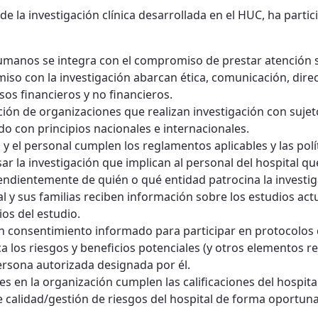
 de la investigación clínica desarrollada en el HUC, ha parti
umanos se integra con el compromiso de prestar atención se
o con la investigación abarcan ética, comunicación, dire
sos financieros y no financieros.
cción de organizaciones que realizan investigación con suj
do con principios nacionales e internacionales.
y el personal cumplen los reglamentos aplicables y las polít
r la investigación que implican al personal del hospital que
endientemente de quién o qué entidad patrocina la investig
al y sus familias reciben información sobre los estudios a
ios del estudio.
n consentimiento informado para participar en protocolos d
a los riesgos y beneficios potenciales (y otros elementos re
ersona autorizada designada por él.
es en la organización cumplen las calificaciones del hospita
 calidad/gestión de riesgos del hospital de forma oportuna