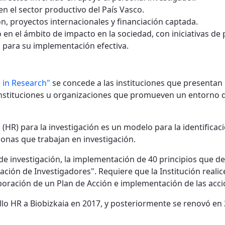
en el sector productivo del País Vasco.
ón, proyectos internacionales y financiación captada.
o en el ámbito de impacto en la sociedad, con iniciativas de
 para su implementación efectiva.
e in Research"
se concede a las instituciones que presentan e
as instituciones u organizaciones que promueven un entorno 
(HR) para la investigación es un modelo para la identifica
sonas que trabajan en investigación.
s de investigación, la implementación de 40 principios que de
ión de Investigadores". Requiere que la Institución realice
laboración de un Plan de Acción e implementación de las acc
lo HR a Biobizkaia en 2017, y posteriormente se renovó en