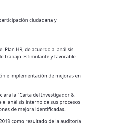
 participación ciudadana y
l Plan HR, de acuerdo al análisis
de trabajo estimulante y favorable
ción e implementación de mejoras en
clara la "Carta del Investigador &
 el análisis interno de sus procesos
iones de mejora identificadas.
 2019 como resultado de la auditoría