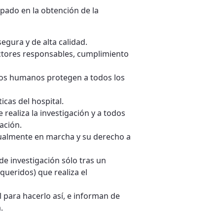
cipado en la obtención de la
gura y de alta calidad.
ctores responsables, cumplimiento
etos humanos protegen a todos los
icas del hospital.
 realiza la investigación y a todos
ación.
ctualmente en marcha y su derecho a
e investigación sólo tras un
queridos) que realiza el
l para hacerlo así, e informan de
.