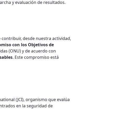
archa y evaluación de resultados.
 contribuir, desde nuestra actividad,
miso con los Objetivos de
idas (ONU) y de acuerdo con
sables
. Este compromiso está
national (JCI), organismo que evalúa
entrados en la seguridad de