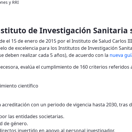
ones y RRI
stituto de Investigación Sanitaria
de el 15 de enero de 2015 por el Instituto de Salud Carlos III
de excelencia para los Institutos de Investigación Sanitar
 se deben realizar cada 5 años), de acuerdo con la
nueva guí
ecesora, evalúa el cumplimiento de 160 criterios referidos 
imiento científico
la acreditación con un periodo de vigencia hasta 2030, tras 
por las entidades societarias.
ad de género.
directos invertido en apoyo al personal investigador.