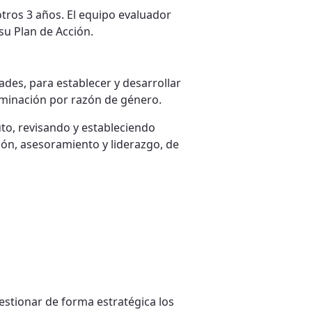
otros 3 años. El equipo evaluador
su Plan de Acción.
des, para establecer y desarrollar
riminación por razón de género.
uto, revisando y estableciendo
ión, asesoramiento y liderazgo, de
estionar de forma estratégica los