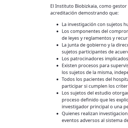
El Instituto Biobizkaia, como gestor
acreditación demostrando que:
La investigación con sujetos h
Los componentes del compromis
de leyes y reglamentos y recur
La junta de gobierno y la dire
sujetos participantes de acuer
Los patrocinadores implicados 
Existen procesos para supervisa
los sujetos de la misma, indep
Todos los pacientes del hospit
participar si cumplen los criter
Los sujetos del estudio otorga
proceso definido que les explic
investigador principal o una p
Quienes realizan investigacion
eventos adversos al sistema de