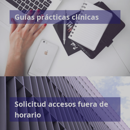
Guías prácticas clínicas
Solicitud accesos fuera de
horario