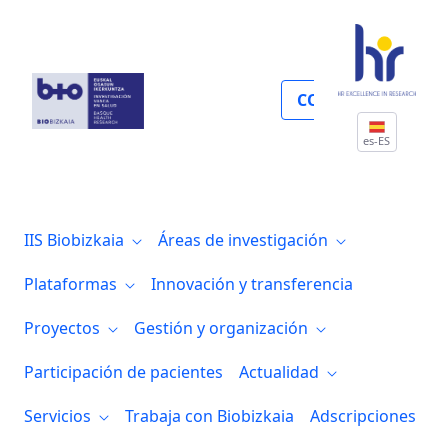
Área personal
COLABORA
es-ES
IIS Biobizkaia
Áreas de investigación
Plataformas
Innovación y transferencia
Proyectos
Gestión y organización
Participación de pacientes
Actualidad
Servicios
Trabaja con Biobizkaia
Adscripciones