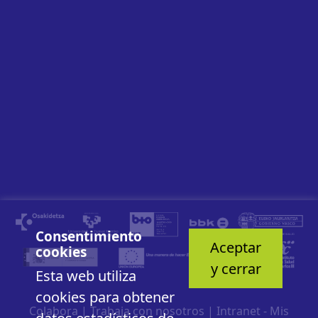
Consentimiento
Aceptar
cookies
y cerrar
Esta web utiliza
cookies para obtener
Colabora
|
Trabaja con nosotros
|
Intranet - Mis