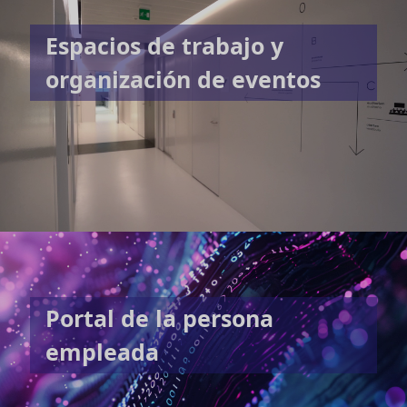
Espacios de trabajo y
organización de eventos
Portal de la persona
empleada