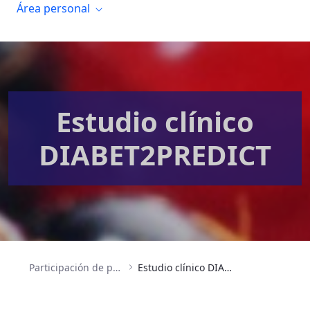
Área personal
Estudio clínico
DIABET2PREDICT
Participación de pacientes
Estudio clínico DIABET2PREDICT