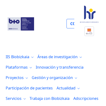
Estudio clínico DIABET2PREDICT
COLABORA
es-ES
IIS Biobizkaia
Áreas de investigación
Plataformas
Innovación y transferencia
Proyectos
Gestión y organización
Participación de pacientes
Actualidad
Servicios
Trabaja con Biobizkaia
Adscripciones