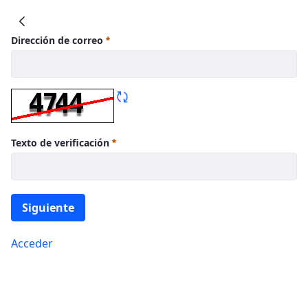
IIS Biobizkaia
Dirección de correo
Texto de verificación
Siguiente
Acceder