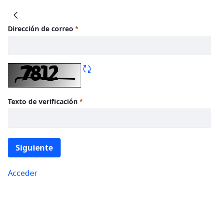
IIS Biobizkaia
Dirección de correo
Texto de verificación
Siguiente
Acceder