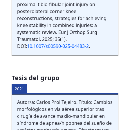
proximal tibio-fibular joint injury on
posterolateral corner knee
reconstructions, strategies for achieving
knee stability in combined injuries: a
systematic review. Eur J Orthop Surg
Traumatol. 2025; 35(1).
DOI:
10.1007/s00590-025-04483-2
.
Tesis del grupo
2021
Autor/a: Carlos Prol Tejeiro. Título: Cambios
morfológicos en vía aérea superior tras
cirugía de avance maxilo-mandibular en
síndrome de apnea/hipopnea del sueño de