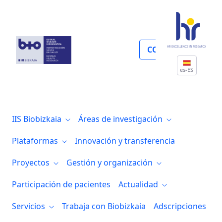
Imagen y tecnologías aplicadas a la salu
COLABORA
es-ES
IIS Biobizkaia
Áreas de investigación
Plataformas
Innovación y transferencia
Proyectos
Gestión y organización
Participación de pacientes
Actualidad
Servicios
Trabaja con Biobizkaia
Adscripciones