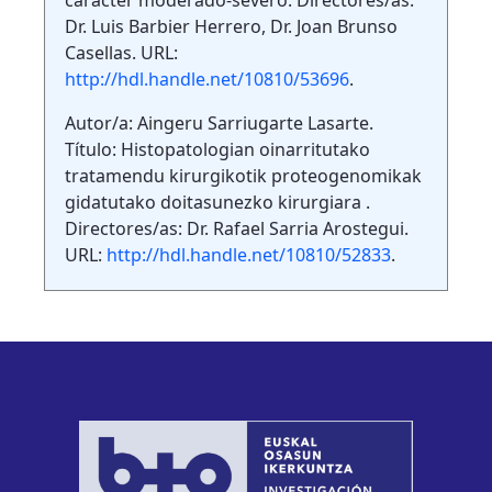
carácter moderado-severo. Directores/as:
Dr. Luis Barbier Herrero, Dr. Joan Brunso
Casellas. URL:
http://hdl.handle.net/10810/53696
.
Autor/a: Aingeru Sarriugarte Lasarte.
Título: Histopatologian oinarritutako
tratamendu kirurgikotik proteogenomikak
gidatutako doitasunezko kirurgiara .
Directores/as: Dr. Rafael Sarria Arostegui.
URL:
http://hdl.handle.net/10810/52833
.