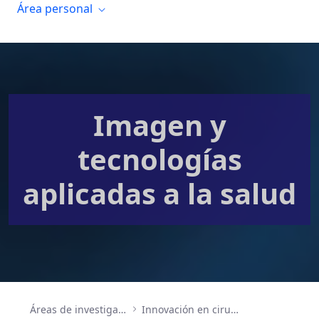
Área personal
Imagen y
tecnologías
aplicadas a la salud
Áreas de investigación
Innovación en cirugía, ingeniería biomédica, bioinformática y tecnologías de la salud