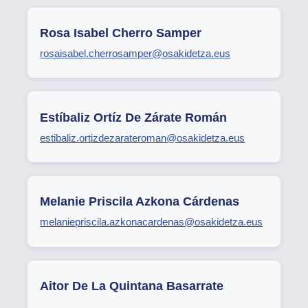
Rosa Isabel Cherro Samper
rosaisabel.cherrosamper@osakidetza.eus
Estíbaliz Ortíz De Zárate Román
estibaliz.ortizdezarateroman@osakidetza.eus
Melanie Priscila Azkona Cárdenas
melaniepriscila.azkonacardenas@osakidetza.eus
Aitor De La Quintana Basarrate