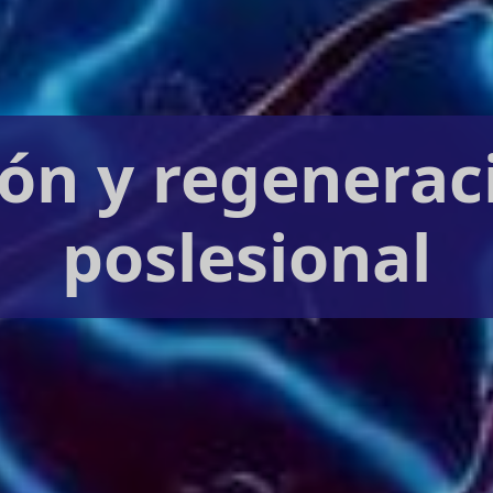
ión y regenerac
poslesional