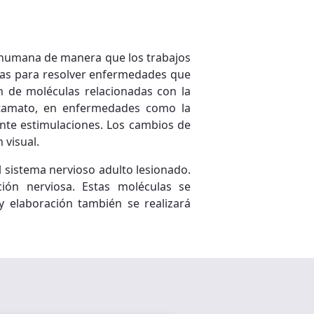
a humana de manera que los trabajos
cas para resolver enfermedades que
ón de moléculas relacionadas con la
lutamato, en enfermedades como la
iante estimulaciones. Los cambios de
 visual.
l sistema nervioso adulto lesionado.
ción nerviosa. Estas moléculas se
y elaboración también se realizará