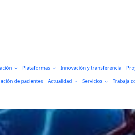
poslesional
gación
Plataformas
Innovación y transferencia
Pro
pación de pacientes
Actualidad
Servicios
Trabaja c