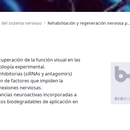
del sistema nervioso
Rehabilitación y regeneración nerviosa p
uperación de la función visual en las
bliopía experimental.
hibitorias (siRNAs y antagomirs)
n de factores que impiden la
nexiones nerviosas.
tancias neuroactivas incorporadas a
cos biodegradables de aplicación en