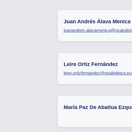
Juan Andrés Álava Menica
juanandres.alavamenica@osakidet
Leire Ortiz Fernández
leire.ortizfernandez@osakidetza.eu
María Paz De Abaitua Ezqu