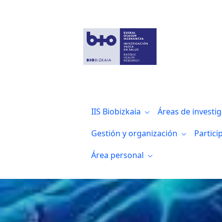
Rehabilitación y regeneración nerviosa 
IIS Biobizkaia
Áreas de investi
Gestión y organización
Partici
Área personal