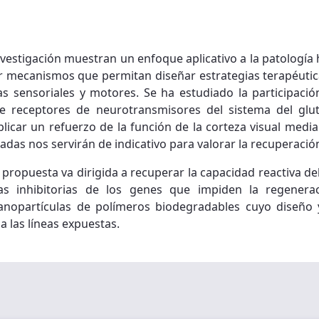
nvestigación muestran un enfoque aplicativo a la patologí
er mecanismos que permitan diseñar estrategias terapéuti
as sensoriales y motores. Se ha estudiado la participaci
n de receptores de neurotransmisores del sistema del g
plicar un refuerzo de la función de la corteza visual med
adas nos servirán de indicativo para valorar la recuperación
 propuesta va dirigida a recuperar la capacidad reactiva de
as inhibitorias de los genes que impiden la regenera
anopartículas de polímeros biodegradables cuyo diseño 
a las líneas expuestas.