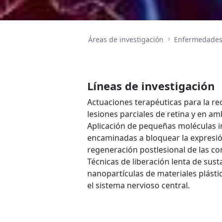
Áreas de investigación
Enfermedades 
Líneas de investigación
Actuaciones terapéuticas para la rec
lesiones parciales de retina y en am
Aplicación de pequeñas moléculas in
encaminadas a bloquear la expresió
regeneración postlesional de las co
Técnicas de liberación lenta de sus
nanopartículas de materiales plásti
el sistema nervioso central.