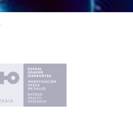
oslesional