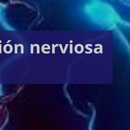
ión nerviosa