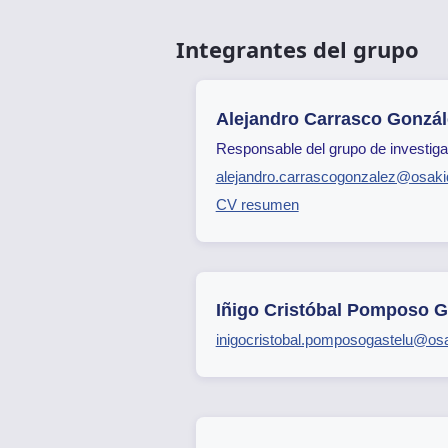
Integrantes del grupo
Alejandro Carrasco Gonzál
Responsable del grupo de investiga
alejandro.carrascogonzalez@osaki
CV resumen
Iñigo Cristóbal Pomposo G
inigocristobal.pomposogastelu@os