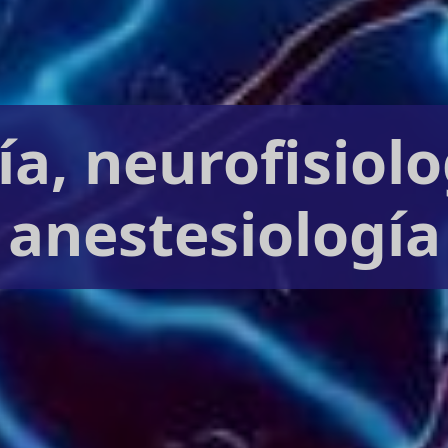
a, neurofisiolog
anestesiología