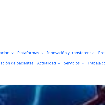
nestesiología
gación
Plataformas
Innovación y transferencia
Pro
pación de pacientes
Actualidad
Servicios
Trabaja c