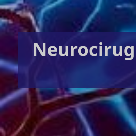
Neurocirugí