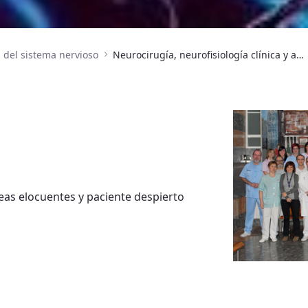
del sistema nervioso
Neurocirugía, neurofisiología clínica y anestesiología
eas elocuentes y paciente despierto