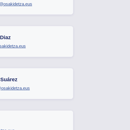
ez@osakidetza.eus
Diaz
sakidetza.eus
 Suárez
osakidetza.eus