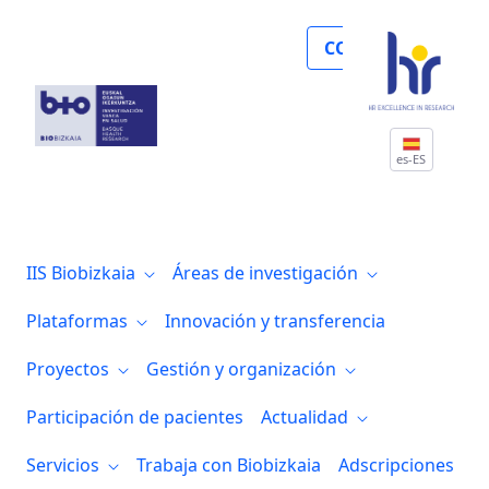
Noticias
COLABORA
es-ES
IIS Biobizkaia
Áreas de investigación
Plataformas
Innovación y transferencia
Proyectos
Gestión y organización
Participación de pacientes
Actualidad
Servicios
Trabaja con Biobizkaia
Adscripciones