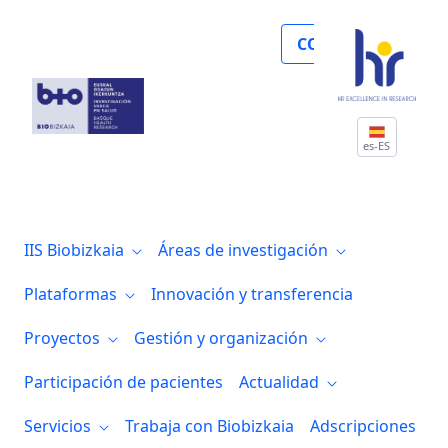
Noticias
COLABORA
es-ES
IIS Biobizkaia
Áreas de investigación
Plataformas
Innovación y transferencia
Proyectos
Gestión y organización
Participación de pacientes
Actualidad
Servicios
Trabaja con Biobizkaia
Adscripciones