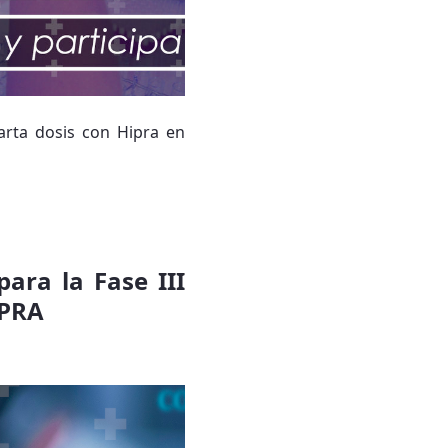
arta dosis con Hipra en
para la Fase III
HIPRA