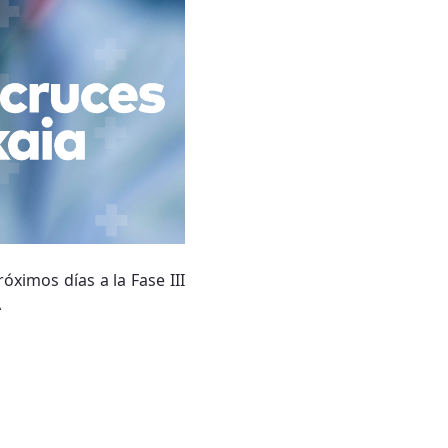
óximos días a la Fase III
A