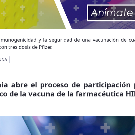
inmunogenicidad y la seguridad de una vacunación de cu
n tres dosis de Pfizer.
UNA
ia abre el proceso de participación 
ico de la vacuna de la farmacéutica 