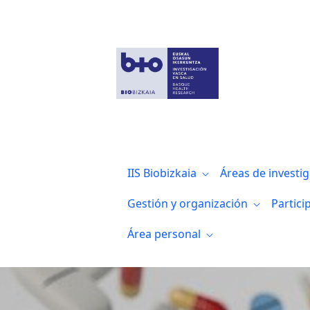
Noticias
IIS Biobizkaia
Áreas de investi
Gestión y organización
Partici
Área personal