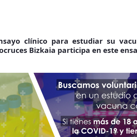
nsayo clínico para estudiar su va
iocruces Bizkaia participa en este en