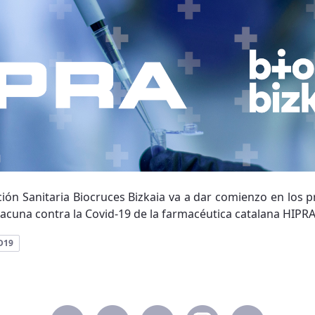
ación Sanitaria Biocruces Bizkaia va a dar comienzo en los pr
 vacuna contra la Covid-19 de la farmacéutica catalana HIPR
D19