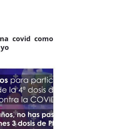
cuna covid como
sayo