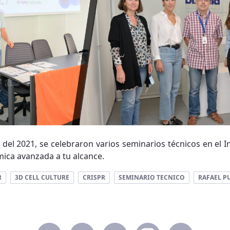
del 2021, se celebraron varios seminarios técnicos en el Ins
ica avanzada a tu alcance.
R
3D CELL CULTURE
CRISPR
SEMINARIO TECNICO
RAFAEL P