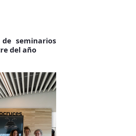
o de seminarios
tre del año