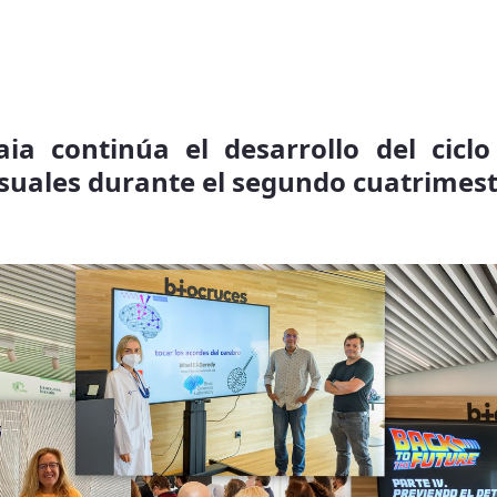
aia continúa el desarrollo del cicl
nsuales durante el segundo cuatrimes