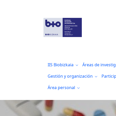
Noticias
IIS Biobizkaia
Áreas de investi
Gestión y organización
Partici
Área personal