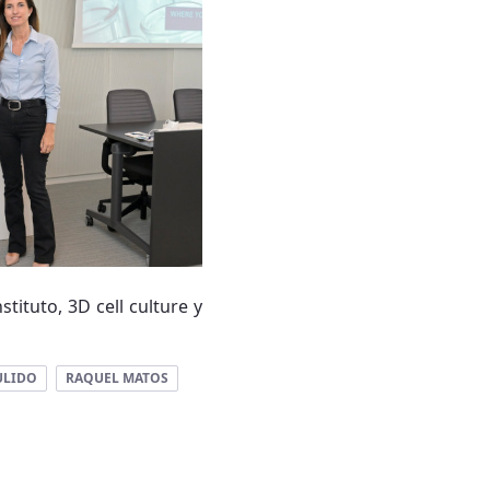
tituto, 3D cell culture y
ULIDO
RAQUEL MATOS