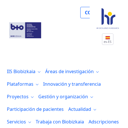
Noticias
COLABORA
es-ES
IIS Biobizkaia
Áreas de investigación
Plataformas
Innovación y transferencia
Proyectos
Gestión y organización
Participación de pacientes
Actualidad
Servicios
Trabaja con Biobizkaia
Adscripciones