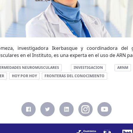
omeza, investigadora Ikerbasque y coordinadora del 
lares en el Instituto, es una experta en el uso de ARN par
ERMEDADES NEUROMUSCULARES
INVESTIGACION
ARNM
ER
HOY POR HOY
FRONTERAS DEL CONOCIMIENTO