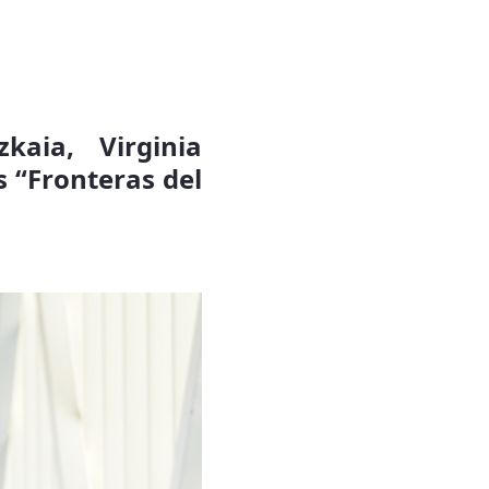
kaia, Virginia
s “Fronteras del