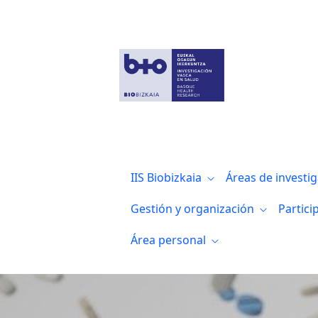
Noticias
IIS Biobizkaia
Áreas de investi
Gestión y organización
Partici
Área personal