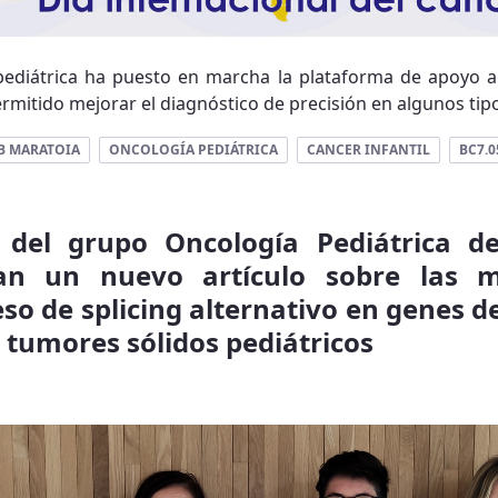
ediátrica ha puesto en marcha la plataforma de apoyo a 
ermitido mejorar el diagnóstico de precisión en algunos tipo
TB MARATOIA
ONCOLOGÍA PEDIÁTRICA
CANCER INFANTIL
BC7.0
 del grupo Oncología Pediátrica de
can un nuevo artículo sobre las 
eso de splicing alternativo en genes d
e tumores sólidos pediátricos