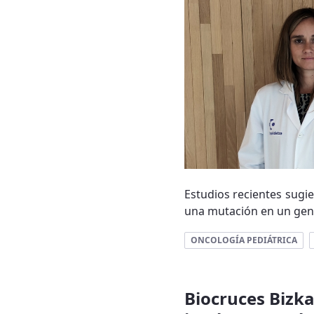
Estudios recientes sugi
una mutación en un gen d
ONCOLOGÍA PEDIÁTRICA
Biocruces Bizk