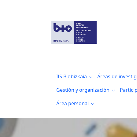
Noticias
IIS Biobizkaia
Áreas de investi
Gestión y organización
Partici
Área personal