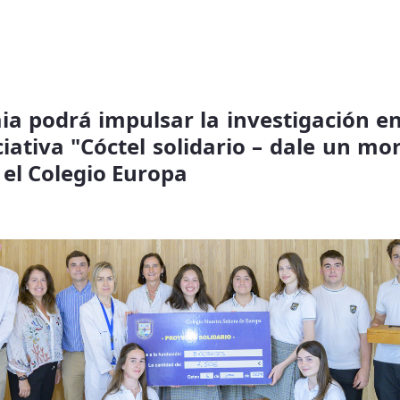
ia podrá impulsar la investigación en
ciativa "Cóctel solidario – dale un mo
 el Colegio Europa