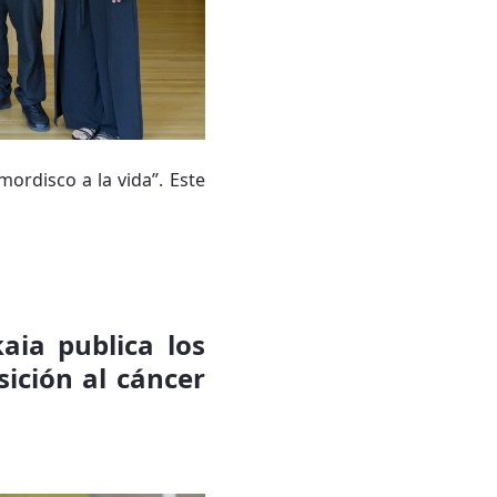
mordisco a la vida”. Este
aia publica los
sición al cáncer