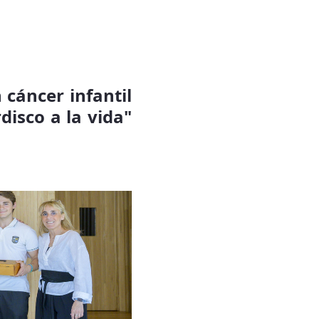
 cáncer infantil
rdisco a la vida"