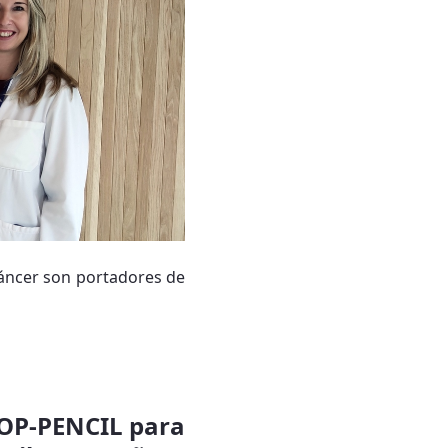
cáncer son portadores de
HOP-PENCIL para