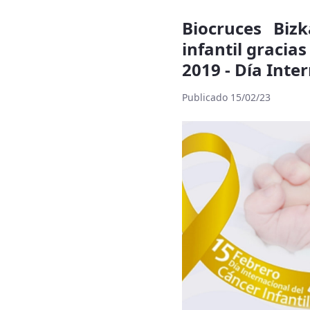
Biocruces Biz
infantil gracia
2019 - Día Inte
Publicado 15/02/23