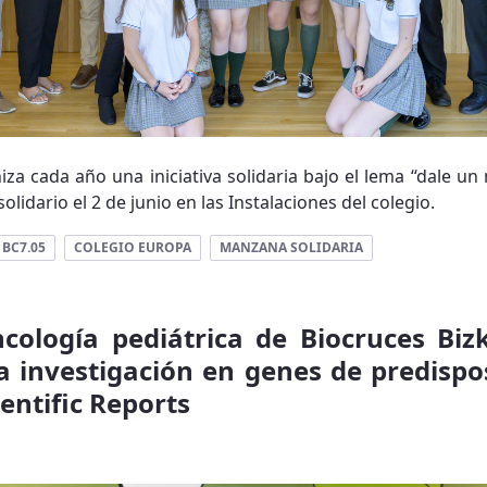
za cada año una iniciativa solidaria bajo el lema “dale un 
solidario el 2 de junio en las Instalaciones del colegio.
BC7.05
COLEGIO EUROPA
MANZANA SOLIDARIA
cología pediátrica de Biocruces Bizk
a investigación en genes de predispo
ientific Reports