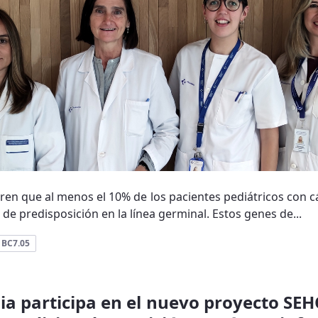
eren que al menos el 10% de los pacientes pediátricos con 
e predisposición en la línea germinal. Estos genes de...
BC7.05
aia participa en el nuevo proyecto SE