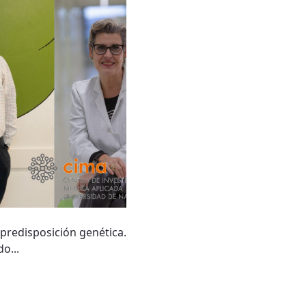
 predisposición genética.
o...