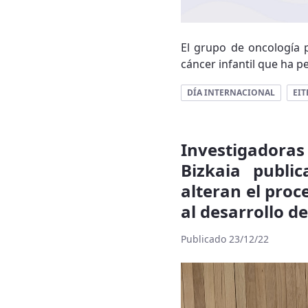
El grupo de oncología p
cáncer infantil que ha p
DÍA INTERNACIONAL
EI
Investigadoras
Bizkaia publi
alteran el proc
al desarrollo d
Publicado 23/12/22