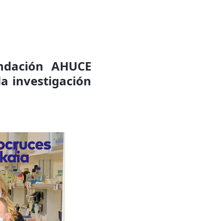
undación AHUCE
a investigación