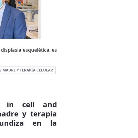
displasia esquelética, es
S MADRE Y TERAPIA CELULAR
s in cell and
madre y terapia
fundiza en la