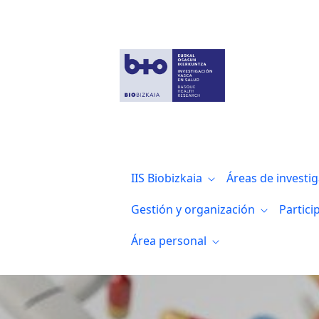
Noticias
IIS Biobizkaia
Áreas de investi
Gestión y organización
Partici
Área personal