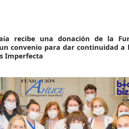
kaia recibe una donación de la F
un convenio para dar continuidad a l
s Imperfecta