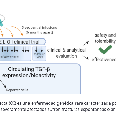
cta (OI) es una enfermedad genética rara caracterizada po
 severamente afectados sufren fracturas espontáneas o an