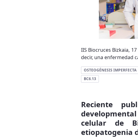
IIS Biocruces Bizkaia, 1
decir, una enfermedad car
OSTEOGÉNESIS IMPERFECTA
BC6.13
Reciente pub
developmental 
celular de B
etiopatogenia 