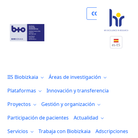
Noticias
COLABORA
es-ES
IIS Biobizkaia
Áreas de investigación
Plataformas
Innovación y transferencia
Proyectos
Gestión y organización
Participación de pacientes
Actualidad
Servicios
Trabaja con Biobizkaia
Adscripciones