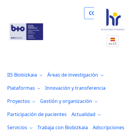
Noticias
COLABORA
es-ES
IIS Biobizkaia
Áreas de investigación
Plataformas
Innovación y transferencia
Proyectos
Gestión y organización
Participación de pacientes
Actualidad
Servicios
Trabaja con Biobizkaia
Adscripciones