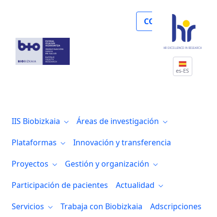
Noticias
COLABORA
es-ES
IIS Biobizkaia
Áreas de investigación
Plataformas
Innovación y transferencia
Proyectos
Gestión y organización
Participación de pacientes
Actualidad
Servicios
Trabaja con Biobizkaia
Adscripciones