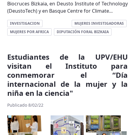
Biocruces Bizkaia, en Deusto Institute of Technology
(DeustoTech) y en Basque Centre for Climate...
INVESTIGACION
MUJERES INVESTIGADORAS
MUJERES POR AFRICA
DIPUTACIÓN FORAL BIZKAIA
Estudiantes de la UPV/EHU
visitan el Instituto para
conmemorar el “Día
internacional de la mujer y la
niña en la ciencia"
Publicado 8/02/22