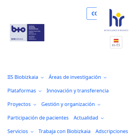
Noticias
COLABORA
es-ES
IIS Biobizkaia
Áreas de investigación
Plataformas
Innovación y transferencia
Proyectos
Gestión y organización
Participación de pacientes
Actualidad
Servicios
Trabaja con Biobizkaia
Adscripciones