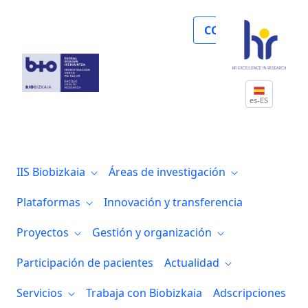
Noticias
COLABORA
es-ES
IIS Biobizkaia
Áreas de investigación
Plataformas
Innovación y transferencia
Proyectos
Gestión y organización
Participación de pacientes
Actualidad
Servicios
Trabaja con Biobizkaia
Adscripciones