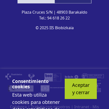
Plaza Cruces S/N | 48903 Barakaldo
Tel.: 94 618 26 22
© 2025 IIS Biobizkaia
Consentimiento
Aceptar
cookies
y cerrar
Esta web utiliza
cookies para obtener
Colabora
|
Trabaja con nosotros
|
Intranet - Mis