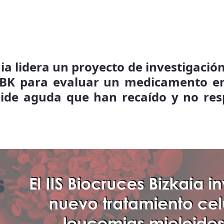
ia lidera un proyecto de investigació
BBK para evaluar un medicamento en
ide aguda que han recaído y no re