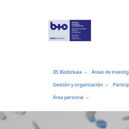
Noticias
IIS Biobizkaia
Áreas de investi
Gestión y organización
Partici
Área personal