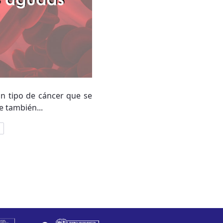
un tipo de cáncer que se
e también...