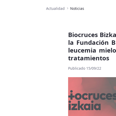
Actualidad
Noticias
Biocruces Bizka
la Fundación 
leucemia mielo
tratamientos
Publicado 15/09/22