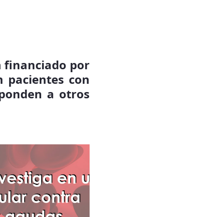
n financiado por
 pacientes con
sponden a otros