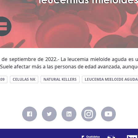
15 de septiembre de 2022.- La leucemia mieloide aguda es 
. Suele afectar más a las personas de edad avanzada, aunqu
.09
CELULAS NK
NATURAL KILLERS
LEUCEMIA MIELOIDE AGUDA