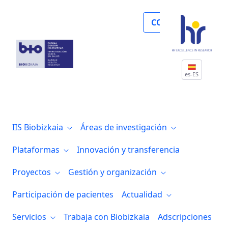
Noticias
COLABORA
es-ES
IIS Biobizkaia
Áreas de investigación
Plataformas
Innovación y transferencia
Proyectos
Gestión y organización
Participación de pacientes
Actualidad
Servicios
Trabaja con Biobizkaia
Adscripciones