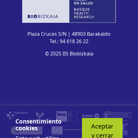
Plaza Cruces S/N | 48903 Barakaldo
Tel.: 94 618 26 22
© 2025 IIS Biobizkaia
Consentimiento
Aceptar
cookies
y cerrar