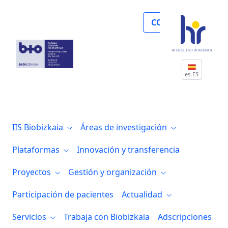
Noticias
COLABORA
es-ES
IIS Biobizkaia
Áreas de investigación
Plataformas
Innovación y transferencia
Proyectos
Gestión y organización
Participación de pacientes
Actualidad
Servicios
Trabaja con Biobizkaia
Adscripciones