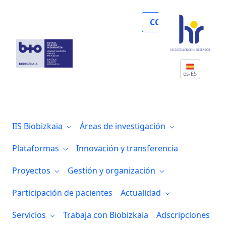
Noticias
COLABORA
es-ES
IIS Biobizkaia
Áreas de investigación
Plataformas
Innovación y transferencia
Proyectos
Gestión y organización
Participación de pacientes
Actualidad
Servicios
Trabaja con Biobizkaia
Adscripciones