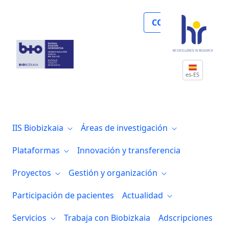
Noticias
COLABORA
es-ES
IIS Biobizkaia
Áreas de investigación
Plataformas
Innovación y transferencia
Proyectos
Gestión y organización
Participación de pacientes
Actualidad
Servicios
Trabaja con Biobizkaia
Adscripciones