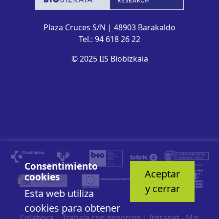
Plaza Cruces S/N | 48903 Barakaldo
Tel.: 94 618 26 22
© 2025 IIS Biobizkaia
Consentimiento
Aceptar
cookies
y cerrar
Esta web utiliza
cookies para obtener
Colabora
|
Trabaja con nosotros
|
Intranet - Mis