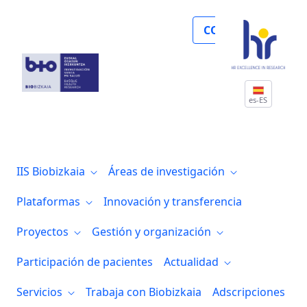
Noticias
COLABORA
es-ES
IIS Biobizkaia
Áreas de investigación
Plataformas
Innovación y transferencia
Proyectos
Gestión y organización
Participación de pacientes
Actualidad
Servicios
Trabaja con Biobizkaia
Adscripciones