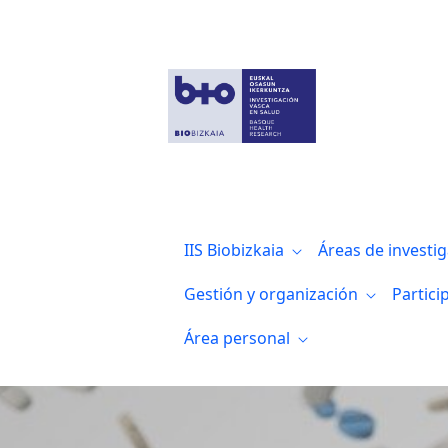
Noticias
IIS Biobizkaia
Áreas de investi
Gestión y organización
Partici
Área personal