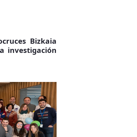
ocruces Bizkaia
a investigación