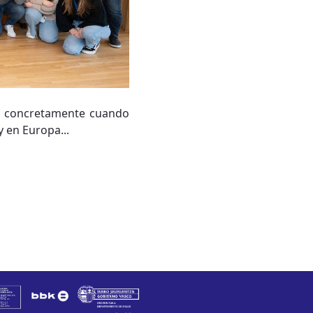
a, concretamente cuando
y en Europa...