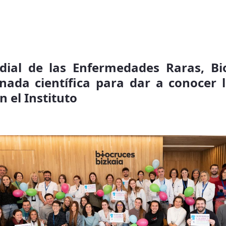
ial de las Enfermedades Raras, Bi
rnada científica para dar a conocer l
n el Instituto