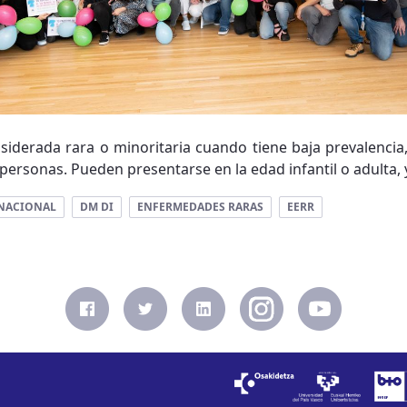
iderada rara o minoritaria cuando tiene baja prevalenci
 personas. Pueden presentarse en la edad infantil o adulta, 
RNACIONAL
DM DI
ENFERMEDADES RARAS
EERR